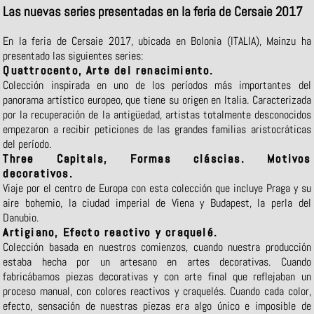
Las nuevas series presentadas en la feria de Cersaie 2017
En la feria de Cersaie 2017, ubicada en Bolonia (ITALIA), Mainzu ha
presentado las siguientes series:
Quattrocento, Arte del renacimiento.
Colección inspirada en uno de los períodos más importantes del
panorama artístico europeo, que tiene su origen en Italia. Caracterizada
por la recuperación de la antigüedad, artistas totalmente desconocidos
empezaron a recibir peticiones de las grandes familias aristocráticas
del período.
Three Capitals, Formas cláscias. Motivos
decorativos.
Viaje por el centro de Europa con esta colección que incluye Praga y su
aire bohemio, la ciudad imperial de Viena y Budapest, la perla del
Danubio.
Artigiano, Efecto reactivo y craquelé.
Colección basada en nuestros comienzos, cuando nuestra producción
estaba hecha por un artesano en artes decorativas. Cuando
fabricábamos piezas decorativas y con arte final que reflejaban un
proceso manual, con colores reactivos y craquelés. Cuando cada color,
efecto, sensación de nuestras piezas era algo único e imposible de