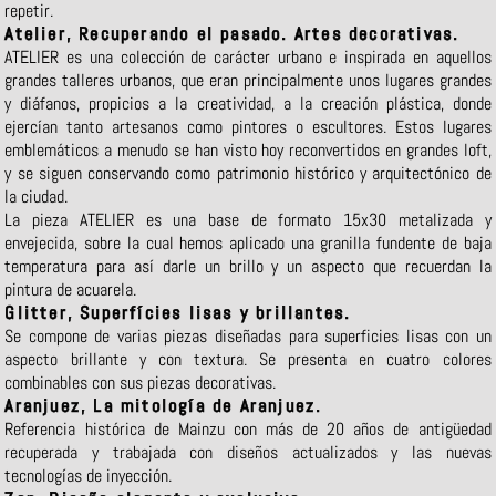
repetir.
Atelier, Recuperando el pasado. Artes decorativas.
ATELIER es una colección de carácter urbano e inspirada en aquellos
grandes talleres urbanos, que eran principalmente unos lugares grandes
y diáfanos, propicios a la creatividad, a la creación plástica, donde
ejercían tanto artesanos como pintores o escultores. Estos lugares
emblemáticos a menudo se han visto hoy reconvertidos en grandes loft,
y se siguen conservando como patrimonio histórico y arquitectónico de
la ciudad.
La pieza ATELIER es una base de formato 15x30 metalizada y
envejecida, sobre la cual hemos aplicado una granilla fundente de baja
temperatura para así darle un brillo y un aspecto que recuerdan la
pintura de acuarela.
Glitter, Superfícies lisas y brillantes.
Se compone de varias piezas diseñadas para superficies lisas con un
aspecto brillante y con textura. Se presenta en cuatro colores
combinables con sus piezas decorativas.
Aranjuez, La mitología de Aranjuez.
Referencia histórica de Mainzu con más de 20 años de antigüedad
recuperada y trabajada con diseños actualizados y las nuevas
tecnologías de inyección.