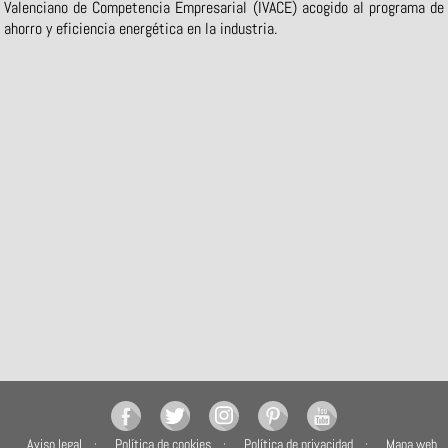
Valenciano de Competencia Empresarial (IVACE) acogido al programa de
ahorro y eficiencia energética en la industria.
Aviso legal
Política de cookies
Política de privacidad
Mapa web