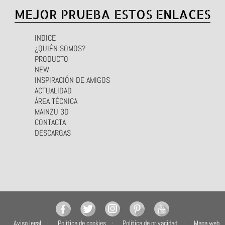
MEJOR PRUEBA ESTOS ENLACES
INDICE
¿QUIÉN SOMOS?
PRODUCTO
NEW
INSPIRACIÓN DE AMIGOS
ACTUALIDAD
ÁREA TÉCNICA
MAINZU 3D
CONTACTA
DESCARGAS
Aviso legal
Política de cookies
Política de privacidad
Mapa web