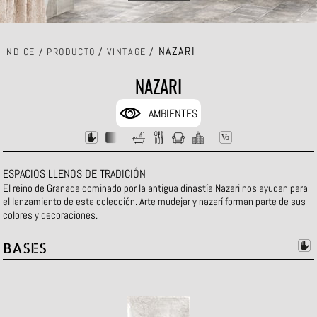
NAZARI
INDICE
/
PRODUCTO
/
VINTAGE
/
NAZARI
AMBIENTES
ESPACIOS LLENOS DE TRADICIÓN
El reino de Granada dominado por la antigua dinastí­a Nazari nos ayudan para
el lanzamiento de esta colección. Arte mudejar y nazarí forman parte de sus
colores y decoraciones.
BASES