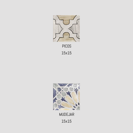
PICOS
15x15
MUDEJAR
15x15