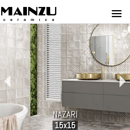
NAZARI
15x15