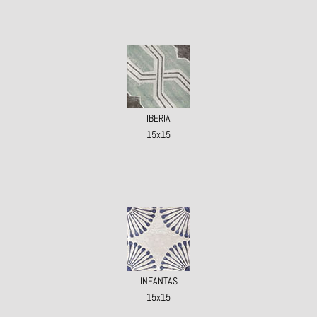
IBERIA
15x15
INFANTAS
15x15