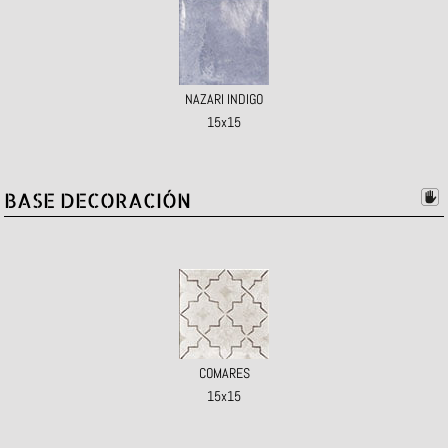
NAZARI INDIGO
15x15
BASE DECORACIÓN
COMARES
15x15