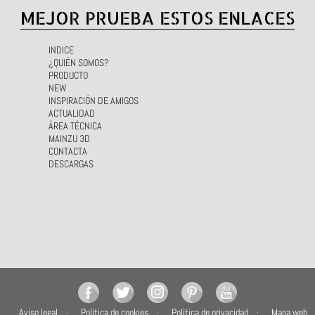
MEJOR PRUEBA ESTOS ENLACES
INDICE
¿QUIÉN SOMOS?
PRODUCTO
NEW
INSPIRACIÓN DE AMIGOS
ACTUALIDAD
ÁREA TÉCNICA
MAINZU 3D
CONTACTA
DESCARGAS
Aviso legal
Política de cookies
Política de privacidad
Mapa web