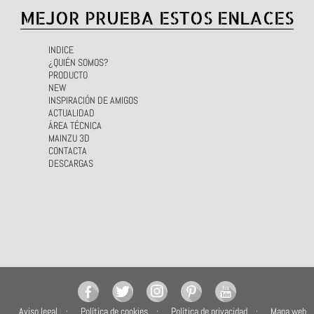
MEJOR PRUEBA ESTOS ENLACES
INDICE
¿QUIÉN SOMOS?
PRODUCTO
NEW
INSPIRACIÓN DE AMIGOS
ACTUALIDAD
ÁREA TÉCNICA
MAINZU 3D
CONTACTA
DESCARGAS
Aviso legal
Política de cookies
Política de privacidad
Mapa web