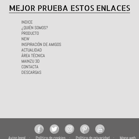
MEJOR PRUEBA ESTOS ENLACES
INDICE
¿QUIÉN SOMOS?
PRODUCTO
NEW
INSPIRACIÓN DE AMIGOS
ACTUALIDAD
ÁREA TÉCNICA
MAINZU 3D
CONTACTA
DESCARGAS
Aviso legal
Política de cookies
Política de privacidad
Mapa web