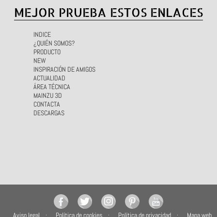
MEJOR PRUEBA ESTOS ENLACES
INDICE
¿QUIÉN SOMOS?
PRODUCTO
NEW
INSPIRACIÓN DE AMIGOS
ACTUALIDAD
ÁREA TÉCNICA
MAINZU 3D
CONTACTA
DESCARGAS
Aviso legal
Política de cookies
Política de privacidad
Mapa web