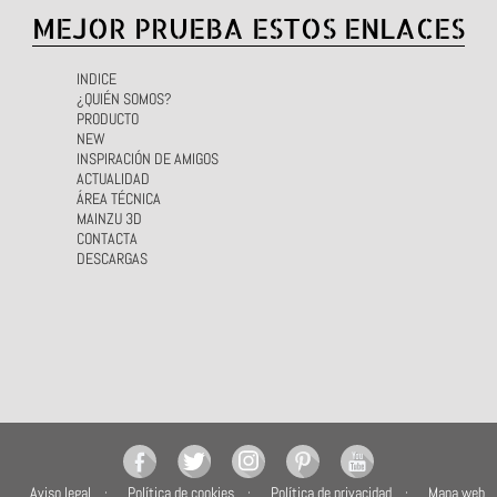
MEJOR PRUEBA ESTOS ENLACES
INDICE
¿QUIÉN SOMOS?
PRODUCTO
NEW
INSPIRACIÓN DE AMIGOS
ACTUALIDAD
ÁREA TÉCNICA
MAINZU 3D
CONTACTA
DESCARGAS
Aviso legal
Política de cookies
Política de privacidad
Mapa web