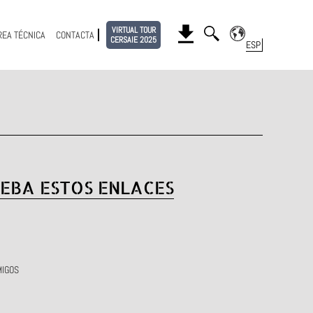
VIRTUAL TOUR
REA TÉCNICA
CONTACTA
CERSAIE 2025
EBA ESTOS ENLACES
MIGOS