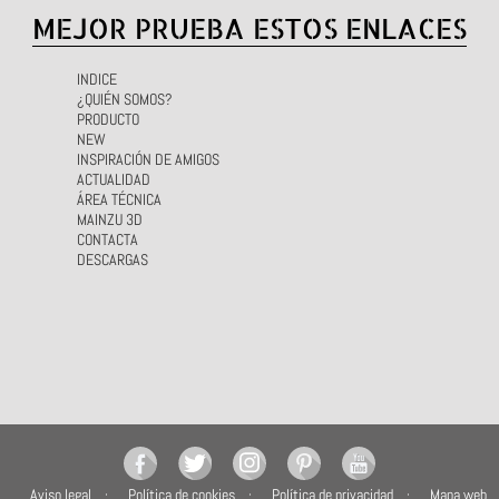
MEJOR PRUEBA ESTOS ENLACES
INDICE
¿QUIÉN SOMOS?
PRODUCTO
NEW
INSPIRACIÓN DE AMIGOS
ACTUALIDAD
ÁREA TÉCNICA
MAINZU 3D
CONTACTA
DESCARGAS
Aviso legal
Política de cookies
Política de privacidad
Mapa web