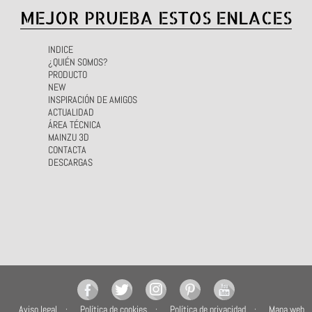
MEJOR PRUEBA ESTOS ENLACES
INDICE
¿QUIÉN SOMOS?
PRODUCTO
NEW
INSPIRACIÓN DE AMIGOS
ACTUALIDAD
ÁREA TÉCNICA
MAINZU 3D
CONTACTA
DESCARGAS
Aviso legal
Política de cookies
Política de privacidad
Mapa web