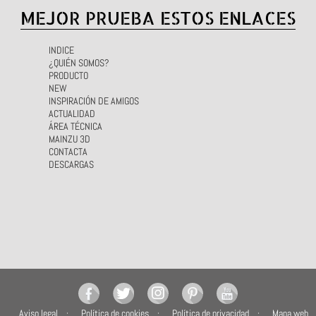
MEJOR PRUEBA ESTOS ENLACES
INDICE
¿QUIÉN SOMOS?
PRODUCTO
NEW
INSPIRACIÓN DE AMIGOS
ACTUALIDAD
ÁREA TÉCNICA
MAINZU 3D
CONTACTA
DESCARGAS
Aviso legal
Política de cookies
Política de privacidad
Mapa web