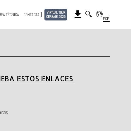
VIRTUAL TOUR
REA TÉCNICA
CONTACTA
CERSAIE 2025
EBA ESTOS ENLACES
MIGOS