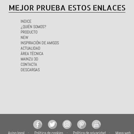
MEJOR PRUEBA ESTOS ENLACES
INDICE
¿QUIÉN SOMOS?
PRODUCTO
NEW
INSPIRACIÓN DE AMIGOS
ACTUALIDAD
ÁREA TÉCNICA
MAINZU 3D
CONTACTA
DESCARGAS
Aviso legal
Política de cookies
Política de privacidad
Mapa web