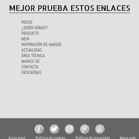
MEJOR PRUEBA ESTOS ENLACES
INDICE
¿QUIÉN SOMOS?
PRODUCTO
NEW
INSPIRACIÓN DE AMIGOS
ACTUALIDAD
ÁREA TÉCNICA
MAINZU 3D
CONTACTA
DESCARGAS
Aviso legal
Política de cookies
Política de privacidad
Mapa web