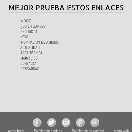
MEJOR PRUEBA ESTOS ENLACES
INDICE
¿QUIÉN SOMOS?
PRODUCTO
NEW
INSPIRACIÓN DE AMIGOS
ACTUALIDAD
ÁREA TÉCNICA
MAINZU 3D
CONTACTA
DESCARGAS
Aviso legal
Política de cookies
Política de privacidad
Mapa web