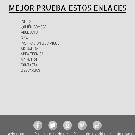
MEJOR PRUEBA ESTOS ENLACES
INDICE
¿QUIÉN SOMOS?
PRODUCTO
NEW
INSPIRACIÓN DE AMIGOS
ACTUALIDAD
ÁREA TÉCNICA
MAINZU 3D
CONTACTA
DESCARGAS
Aviso legal
Política de cookies
Política de privacidad
Mapa web