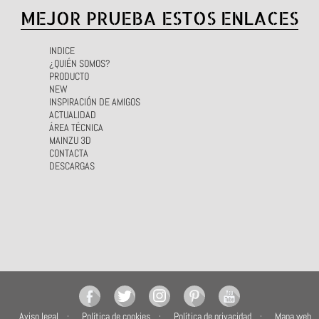
MEJOR PRUEBA ESTOS ENLACES
INDICE
¿QUIÉN SOMOS?
PRODUCTO
NEW
INSPIRACIÓN DE AMIGOS
ACTUALIDAD
ÁREA TÉCNICA
MAINZU 3D
CONTACTA
DESCARGAS
Aviso legal
Política de cookies
Política de privacidad
Mapa web