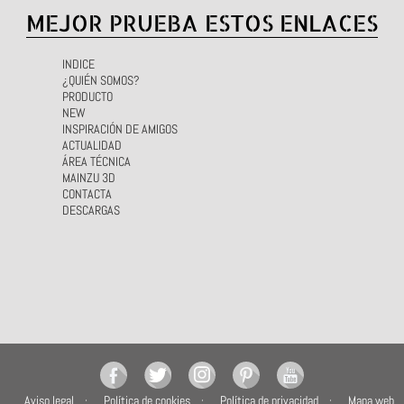
MEJOR PRUEBA ESTOS ENLACES
INDICE
¿QUIÉN SOMOS?
PRODUCTO
NEW
INSPIRACIÓN DE AMIGOS
ACTUALIDAD
ÁREA TÉCNICA
MAINZU 3D
CONTACTA
DESCARGAS
Aviso legal
Política de cookies
Política de privacidad
Mapa web