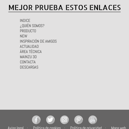
MEJOR PRUEBA ESTOS ENLACES
INDICE
¿QUIÉN SOMOS?
PRODUCTO
NEW
INSPIRACIÓN DE AMIGOS
ACTUALIDAD
ÁREA TÉCNICA
MAINZU 3D
CONTACTA
DESCARGAS
Aviso legal
Política de cookies
Política de privacidad
Mapa web