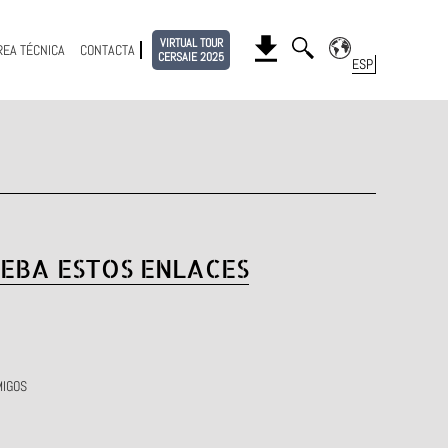
VIRTUAL TOUR
REA TÉCNICA
CONTACTA
CERSAIE 2025
EBA ESTOS ENLACES
MIGOS