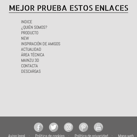
MEJOR PRUEBA ESTOS ENLACES
INDICE
¿QUIÉN SOMOS?
PRODUCTO
NEW
INSPIRACIÓN DE AMIGOS
ACTUALIDAD
ÁREA TÉCNICA
MAINZU 3D
CONTACTA
DESCARGAS
Aviso legal
Política de cookies
Política de privacidad
Mapa web