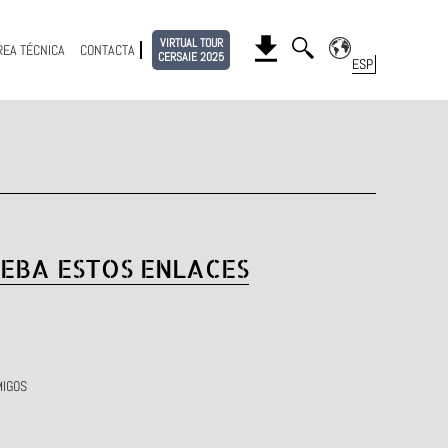
VIRTUAL TOUR
REA TÉCNICA
CONTACTA
CERSAIE 2025
EBA ESTOS ENLACES
MIGOS