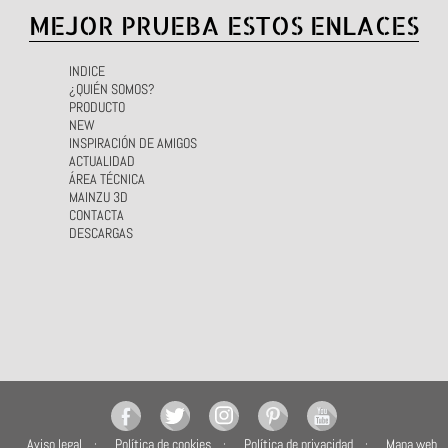
MEJOR PRUEBA ESTOS ENLACES
INDICE
¿QUIÉN SOMOS?
PRODUCTO
NEW
INSPIRACIÓN DE AMIGOS
ACTUALIDAD
ÁREA TÉCNICA
MAINZU 3D
CONTACTA
DESCARGAS
Aviso legal
Política de cookies
Política de privacidad
Mapa web