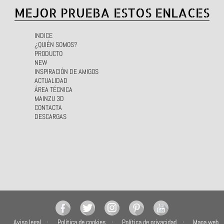
MEJOR PRUEBA ESTOS ENLACES
INDICE
¿QUIÉN SOMOS?
PRODUCTO
NEW
INSPIRACIÓN DE AMIGOS
ACTUALIDAD
ÁREA TÉCNICA
MAINZU 3D
CONTACTA
DESCARGAS
Aviso legal
Política de cookies
Política de privacidad
Mapa web