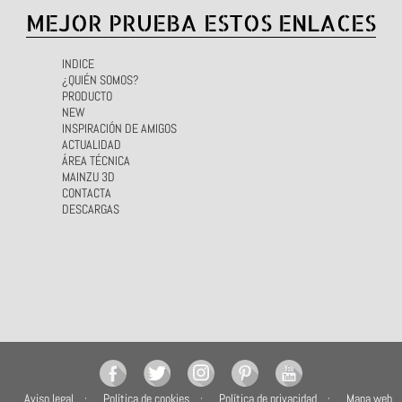
MEJOR PRUEBA ESTOS ENLACES
INDICE
¿QUIÉN SOMOS?
PRODUCTO
NEW
INSPIRACIÓN DE AMIGOS
ACTUALIDAD
ÁREA TÉCNICA
MAINZU 3D
CONTACTA
DESCARGAS
Aviso legal
Política de cookies
Política de privacidad
Mapa web