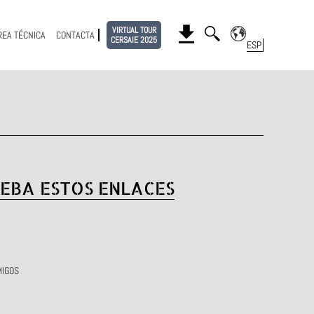
VIRTUAL TOUR
REA TÉCNICA
CONTACTA
CERSAIE 2025
EBA ESTOS ENLACES
MIGOS