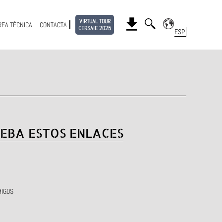
VIRTUAL TOUR
REA TÉCNICA
CONTACTA
CERSAIE 2025
EBA ESTOS ENLACES
MIGOS