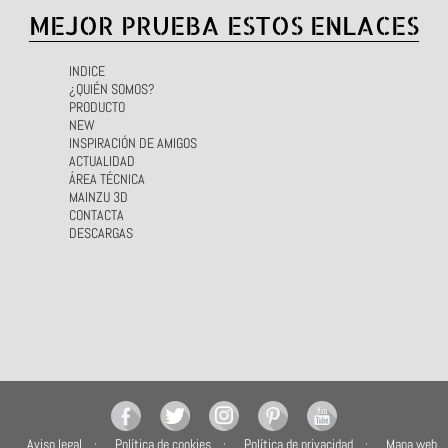
MEJOR PRUEBA ESTOS ENLACES
INDICE
¿QUIÉN SOMOS?
PRODUCTO
NEW
INSPIRACIÓN DE AMIGOS
ACTUALIDAD
ÁREA TÉCNICA
MAINZU 3D
CONTACTA
DESCARGAS
Aviso legal
Política de cookies
Política de privacidad
Mapa web