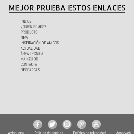
MEJOR PRUEBA ESTOS ENLACES
INDICE
¿QUIÉN SOMOS?
PRODUCTO
NEW
INSPIRACIÓN DE AMIGOS
ACTUALIDAD
ÁREA TÉCNICA
MAINZU 3D
CONTACTA
DESCARGAS
Aviso legal
Política de cookies
Política de privacidad
Mapa web