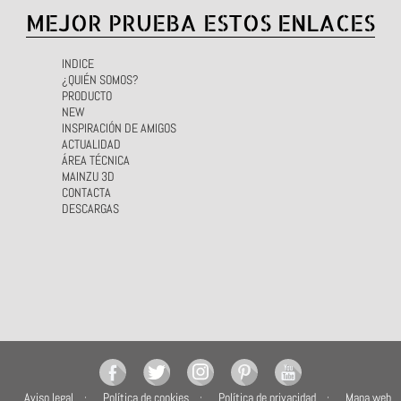
MEJOR PRUEBA ESTOS ENLACES
INDICE
¿QUIÉN SOMOS?
PRODUCTO
NEW
INSPIRACIÓN DE AMIGOS
ACTUALIDAD
ÁREA TÉCNICA
MAINZU 3D
CONTACTA
DESCARGAS
Aviso legal
Política de cookies
Política de privacidad
Mapa web