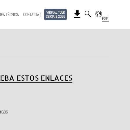
VIRTUAL TOUR
REA TÉCNICA
CONTACTA
CERSAIE 2025
EBA ESTOS ENLACES
MIGOS