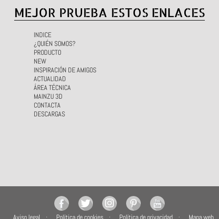
MEJOR PRUEBA ESTOS ENLACES
INDICE
¿QUIÉN SOMOS?
PRODUCTO
NEW
INSPIRACIÓN DE AMIGOS
ACTUALIDAD
ÁREA TÉCNICA
MAINZU 3D
CONTACTA
DESCARGAS
Aviso legal
Política de cookies
Política de privacidad
Mapa web