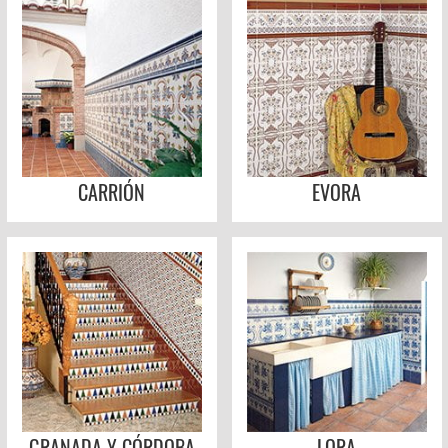
CARRIÓN
EVORA
GRANADA Y CÓRDOBA
LORA