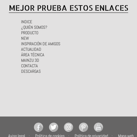
MEJOR PRUEBA ESTOS ENLACES
INDICE
¿QUIÉN SOMOS?
PRODUCTO
NEW
INSPIRACIÓN DE AMIGOS
ACTUALIDAD
ÁREA TÉCNICA
MAINZU 3D
CONTACTA
DESCARGAS
Aviso legal
Política de cookies
Política de privacidad
Mapa web