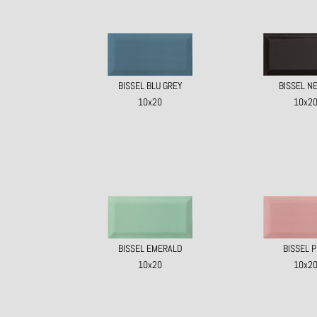
BISSEL BLU GREY
BISSEL N
10x20
10x2
BISSEL EMERALD
BISSEL P
10x20
10x2