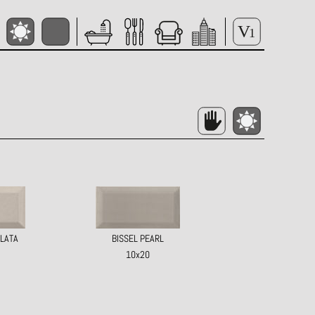
PLATA
BISSEL PEARL
10x20