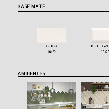
BASE MATE
BLANCO MATE
BISSEL BLAN
10x20
10x2
AMBIENTES