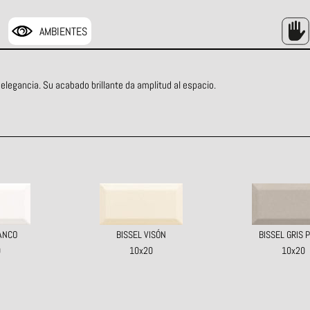
AMBIENTES
 elegancia. Su acabado brillante da amplitud al espacio.
ANCO
BISSEL VISÓN
BISSEL GRIS 
0
10x20
10x20