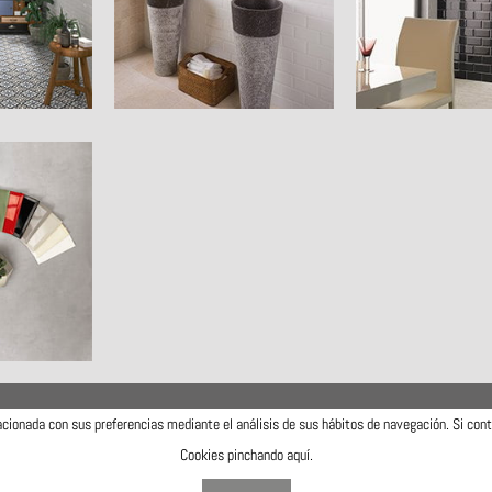
lacionada con sus preferencias mediante el análisis de sus hábitos de navegación. Si co
Cookies pinchando
aquí
.
Aviso legal
Política de cookies
Política de privacidad
Mapa web
Diseñada y desarrollada por Ocre Estudi Grafic S.L.