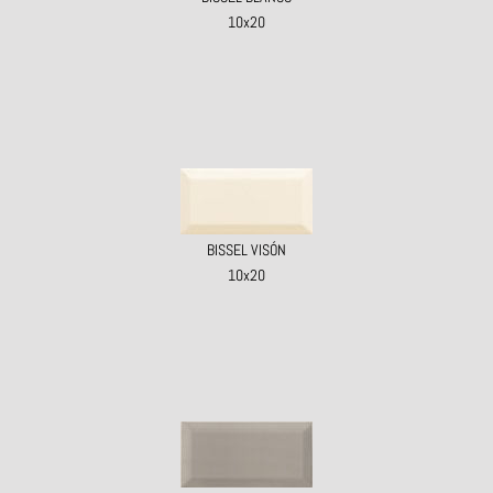
10x20
BISSEL VISÓN
10x20