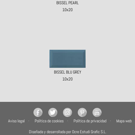
BISSEL PEARL
10x20
BISSEL BLU GREY
10x20
Aviso legal
Política de cookies
Política de privacidad
Mapa web
Diseñada y desarrollada por Ocre Estudi Grafic S.L.