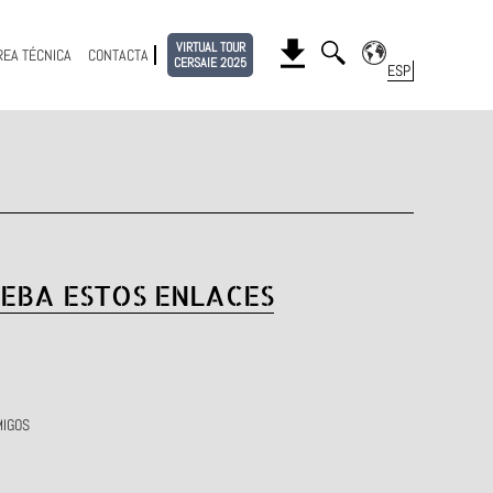
VIRTUAL TOUR
REA TÉCNICA
CONTACTA
CERSAIE 2025
EBA ESTOS ENLACES
MIGOS