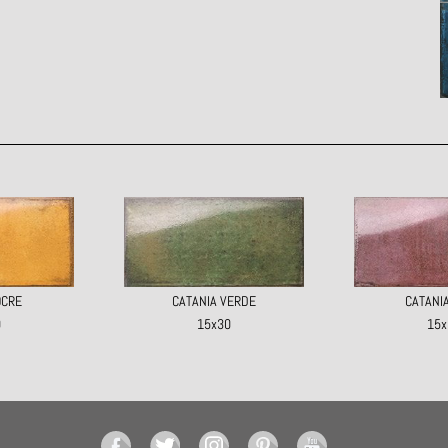
OCRE
CATANIA VERDE
CATANIA
0
15x30
15x