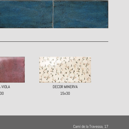
 VIOLA
DECOR MINERVA
30
15x30
Camí de la Travessa, 17