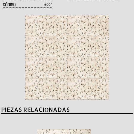
CÓDIGO
M·220
PIEZAS RELACIONADAS