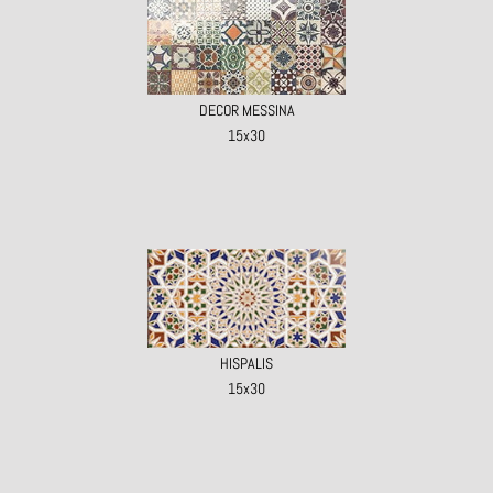
DECOR MESSINA
15x30
HISPALIS
15x30