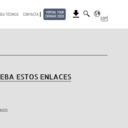
VIRTUAL TOUR
REA TÉCNICA
CONTACTA
CERSAIE 2025
EBA ESTOS ENLACES
MIGOS