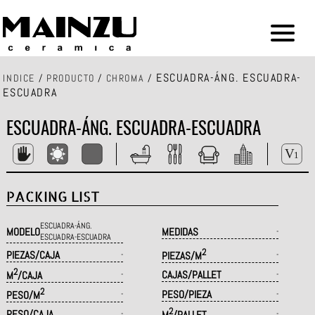
ESCUADRA-ÁNG. ESCUADRA-
INDICE
/
PRODUCTO
/
CHROMA
/
ESCUADRA
ESCUADRA-ÁNG. ESCUADRA-ESCUADRA
PACKING LIST
ESCUADRA-ÁNG.
MODELO
MEDIDAS
-
ESCUADRA-ESCUADRA
2
PIEZAS/CAJA
-
PIEZAS/M
-
2
CAJAS/PALLET
M
/CAJA
-
-
2
PESO/PIEZA
PESO/M
-
-
2
PESO/CAJA
-
M
/PALLET
-