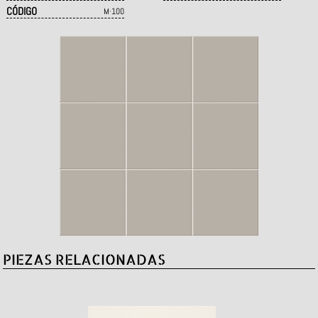
CÓDIGO
M·100
PIEZAS RELACIONADAS