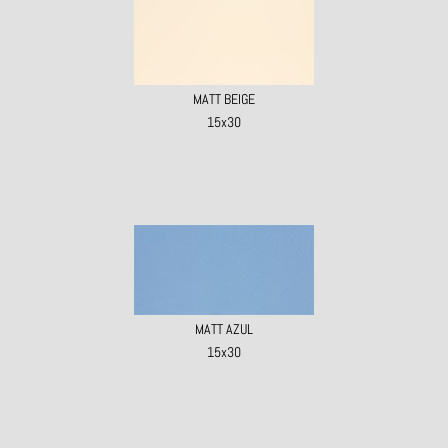
MATT BEIGE
15x30
MATT AZUL
15x30