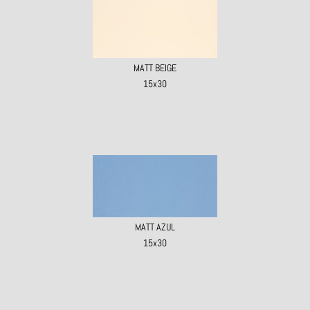
MATT BEIGE
15x30
MATT AZUL
15x30