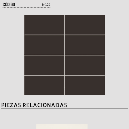
CÓDIGO
M·122
PIEZAS RELACIONADAS