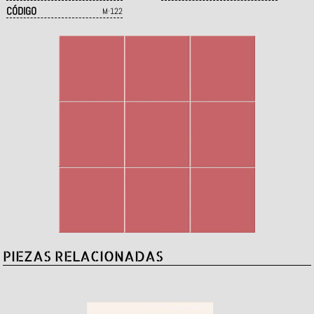
CÓDIGO
M·122
PIEZAS RELACIONADAS