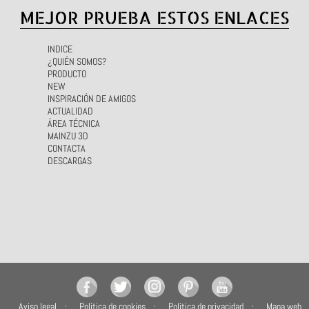
MEJOR PRUEBA ESTOS ENLACES
INDICE
¿QUIÉN SOMOS?
PRODUCTO
NEW
INSPIRACIÓN DE AMIGOS
ACTUALIDAD
ÁREA TÉCNICA
MAINZU 3D
CONTACTA
DESCARGAS
Aviso legal
Política de cookies
Política de privacidad
Mapa web