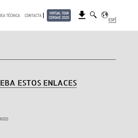
VIRTUAL TOUR
REA TÉCNICA
CONTACTA
CERSAIE 2025
EBA ESTOS ENLACES
MIGOS