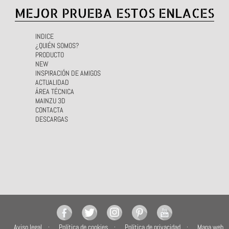
MEJOR PRUEBA ESTOS ENLACES
INDICE
¿QUIÉN SOMOS?
PRODUCTO
NEW
INSPIRACIÓN DE AMIGOS
ACTUALIDAD
ÁREA TÉCNICA
MAINZU 3D
CONTACTA
DESCARGAS
Aviso legal
Política de cookies
Política de privacidad
Mapa web