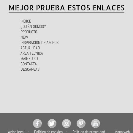
MEJOR PRUEBA ESTOS ENLACES
INDICE
¿QUIÉN SOMOS?
PRODUCTO
NEW
INSPIRACIÓN DE AMIGOS
ACTUALIDAD
ÁREA TÉCNICA
MAINZU 3D
CONTACTA
DESCARGAS
Aviso legal
Política de cookies
Política de privacidad
Mapa web